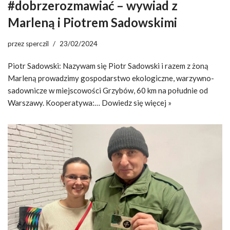
#dobrzerozmawiać – wywiad z
Marleną i Piotrem Sadowskimi
przez
sperczil
23/02/2024
Piotr Sadowski: Nazywam się Piotr Sadowski i razem z żoną
Marleną prowadzimy gospodarstwo ekologiczne, warzywno-
sadownicze w miejscowości Grzybów, 60 km na południe od
Warszawy. Kooperatywa:…
Dowiedz się więcej »