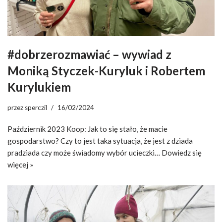
#dobrzerozmawiać – wywiad z
Moniką Styczek-Kuryluk i Robertem
Kurylukiem
przez
sperczil
16/02/2024
Październik 2023 Koop: Jak to się stało, że macie
gospodarstwo? Czy to jest taka sytuacja, że jest z dziada
pradziada czy może świadomy wybór ucieczki…
Dowiedz się
więcej »