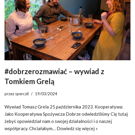
#dobrzerozmawiać – wywiad z
Tomkiem Grelą
przez
sperczil
19/03/2024
Wywiad Tomasz Grela 25 października 2023. Kooperatywa:
Jako Kooperatywa Spożywcza Dobrze odwiedziliśmy Cię tutaj
żebyś opowiedział nam o swojej działalności i o naszej
współpracy. Chciałabym…
Dowiedz się więcej »