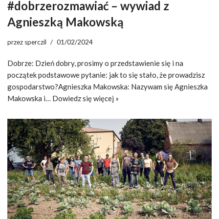
#dobrzerozmawiać – wywiad z
Agnieszką Makowską
przez
sperczil
01/02/2024
Dobrze: Dzień dobry, prosimy o przedstawienie się i na
początek podstawowe pytanie: jak to się stało, że prowadzisz
gospodarstwo?Agnieszka Makowska: Nazywam się Agnieszka
Makowska i…
Dowiedz się więcej »