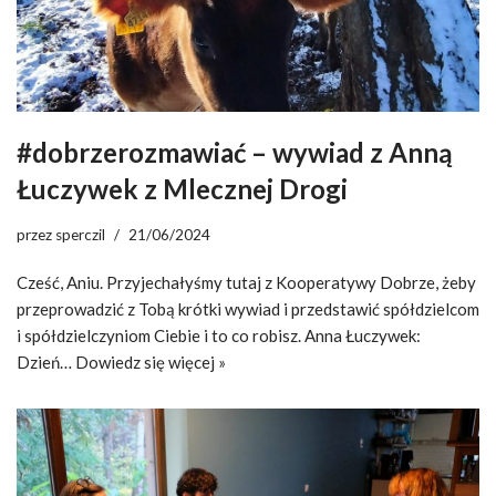
#dobrzerozmawiać – wywiad z Anną
Łuczywek z Mlecznej Drogi
przez
sperczil
21/06/2024
Cześć, Aniu. Przyjechałyśmy tutaj z Kooperatywy Dobrze, żeby
przeprowadzić z Tobą krótki wywiad i przedstawić spółdzielcom
i spółdzielczyniom Ciebie i to co robisz. Anna Łuczywek:
Dzień…
Dowiedz się więcej »