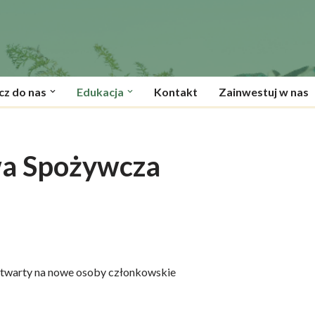
cz do nas
Edukacja
Kontakt
Zainwestuj w nas
a Spożywcza
twarty na nowe osoby członkowskie