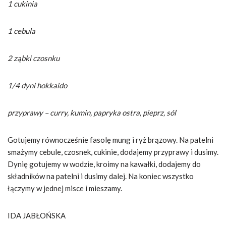
1 cukinia
1 cebula
2 ząbki czosnku
1/4 dyni hokkaido
przyprawy – curry, kumin, papryka ostra, pieprz, sól
Gotujemy równocześnie fasolę mung i ryż brązowy. Na patelni
smażymy cebule, czosnek, cukinie, dodajemy przyprawy i dusimy.
Dynię gotujemy w wodzie, kroimy na kawałki, dodajemy do
składników na patelni i dusimy dalej. Na koniec wszystko
łączymy w jednej misce i mieszamy.
IDA JABŁOŃSKA