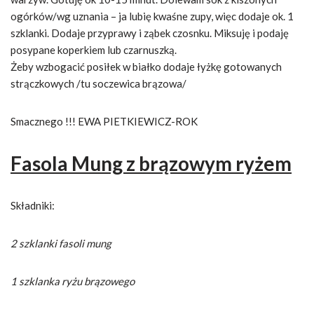
ogórków/wg uznania – ja lubię kwaśne zupy, więc dodaje ok. 1
szklanki. Dodaje przyprawy i ząbek czosnku. Miksuję i podaję
posypane koperkiem lub czarnuszką.
Żeby wzbogacić posiłek w białko dodaje łyżkę gotowanych
strączkowych /tu soczewica brązowa/
Smacznego !!! EWA PIETKIEWICZ-ROK
Fasola Mung z brązowym ryżem
Składniki:
2 szklanki fasoli mung
1 szklanka ryżu brązowego