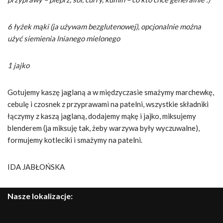
6 łyżek mąki (ja używam bezglutenowej), opcjonalnie można
użyć siemienia lnianego mielonego
1 jajko
Gotujemy kaszę jaglaną a w międzyczasie smażymy marchewkę,
cebulę i czosnek z przyprawami na patelni, wszystkie składniki
łączymy z kaszą jaglaną, dodajemy mąkę i jajko, miksujemy
blenderem (ja miksuję tak, żeby warzywa były wyczuwalne),
formujemy kotleciki i smażymy na patelni.
IDA JABŁOŃSKA
Nasze lokalizacje: