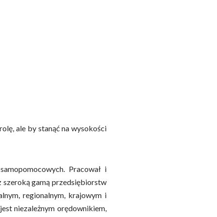
lę, ale by stanąć na wysokości
h samopomocowych. Pracował i
 z szeroką gamą przedsiębiorstw
alnym, regionalnym, krajowym i
jest niezależnym orędownikiem,