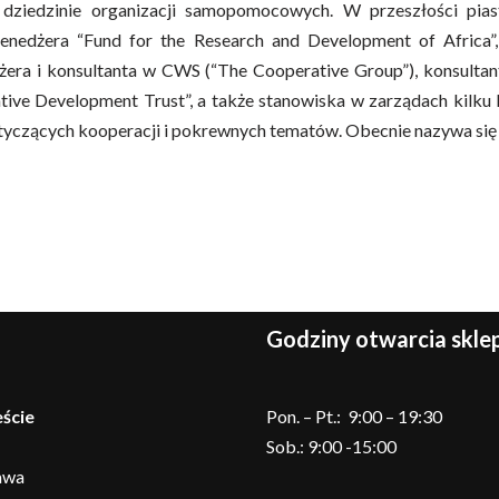
dziedzinie organizacji samopomocowych. W przeszłości piast
enedżera “
Fund for the Research and Development of Africa
żera i konsultanta w CWS (“The Cooperative Group”), konsultant
ive Development Trust”, a także stanowiska w zarządach kilku
dotyczących kooperacji i pokrewnych tematów. Obecnie nazywa się
Godziny otwarcia skl
ście
Pon. – Pt.: 9:00 – 19:30
Sob.: 9:00 -15:00
awa