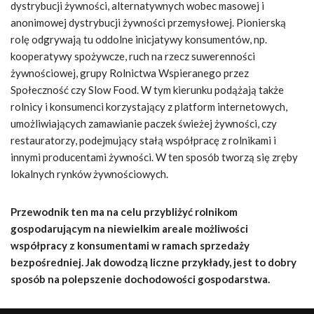
dystrybucji żywności, alternatywnych wobec masowej i
anonimowej dystrybucji żywności przemysłowej. Pionierską
rolę odgrywają tu oddolne inicjatywy konsumentów, np.
kooperatywy spożywcze, ruch na rzecz suwerenności
żywnościowej, grupy Rolnictwa Wspieranego przez
Społeczność czy Slow Food. W tym kierunku podążają także
rolnicy i konsumenci korzystający z platform internetowych,
umożliwiających zamawianie paczek świeżej żywności, czy
restauratorzy, podejmujący stałą współpracę z rolnikami i
innymi producentami żywności. W ten sposób tworzą się zręby
lokalnych rynków żywnościowych.
Przewodnik ten ma na celu przybliżyć rolnikom
gospodarującym na niewielkim areale możliwości
współpracy z konsumentami w ramach sprzedaży
bezpośredniej. Jak dowodzą liczne przykłady, jest to dobry
sposób na polepszenie dochodowości gospodarstwa.