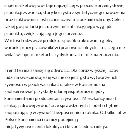
supermarketów powstaje najczęściej w procesie przemysłowej
produkcji żywności, który korzysta z syntetycznego nawożenia
oraz traktowania roślin chemicznymi środkami ochrony. Celem
takiej gospodarki jest utrzymanie atrakcyjnego wyglądu
produktu, zwiększającego jego sprzedaż.
Wartości odżywcze produktu, sposób traktowania gleby,
warunki pracy pracowników i pracownic rolnych – to, czego nie
widać w supermarketach czy dyskontach – nie ma znaczenia.
Trend ten ma szansę się odwrócić. Dla coraz większej liczby
ludzi na świecie staje się ważne co jedzą, kto wytworzył ich
żywność i w jakich warunkach. Także w Polsce można
zaobserwować przykłady udanej współpracy między
konsumentami i producentami żywności. Mieszkańcy miast
szukają zdrowej żywności ze sprawdzonych źródeł i chętnie
zaopatrują się w żywność bezpośrednio u rolnika. Od kilku lat w
Polsce konsumenci i rolnicy podejmują
inicjatywy tworzenia lokalnych i bezpośrednich miejsc