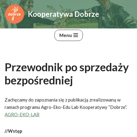
Kooperatywa Dobrze
Przejdź
do
treści
Menu
Przewodnik po sprzedaży
bezpośredniej
Zachęcamy do zapoznania się z publikacją zrealizowaną w
ramach programu Agro-Eko-Edu Lab Kooperatywy “Dobrze”.
AGRO-EKO-LAB
//Wstęp