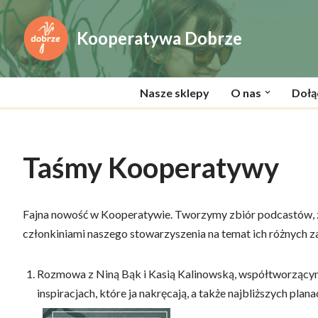
Kooperatywa Dobrze
Przejdź
do
treści
Nasze sklepy
O nas
Dołą
Taśmy Kooperatywy
Fajna nowość w Kooperatywie. Tworzymy zbiór podcastów, z
członkiniami naszego stowarzyszenia na temat ich różnych zaj
Rozmowa z Niną Bąk i Kasią Kalinowską, współtworzącymi
inspiracjach, które ja nakręcają, a także najbliższych plana