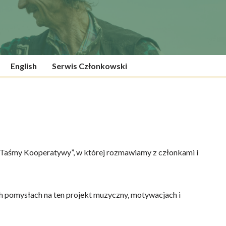
English
Serwis Członkowski
“Taśmy Kooperatywy”, w której rozmawiamy z członkami i
h pomysłach na ten projekt muzyczny, motywacjach i