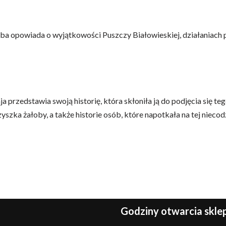
 opowiada o wyjątkowości Puszczy Białowieskiej, działaniach p
 przedstawia swoją historię, która skłoniła ją do podjęcia się t
zka żałoby, a także historie osób, które napotkała na tej niecod
Godziny otwarcia skl