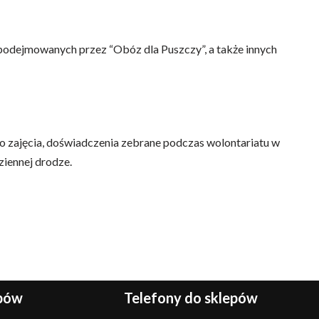
odejmowanych przez “Obóz dla Puszczy”, a także innych
ego zajęcia, doświadczenia zebrane podczas wolontariatu w
ziennej drodze.
epów
Telefony do sklepów