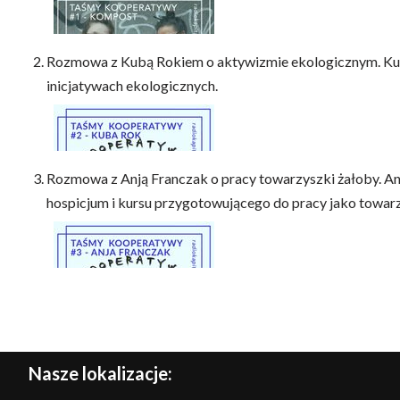
Rozmowa z Kubą Rokiem o aktywizmie ekologicznym. Kuba
inicjatywach ekologicznych.
Rozmowa z Anją Franczak o pracy towarzyszki żałoby. Anja
hospicjum i kursu przygotowującego do pracy jako towarzys
Nasze lokalizacje: