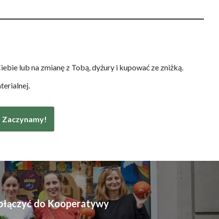
bie lub na zmianę z Tobą, dyżury i kupować ze zniżką.
erialnej.
Zaczynamy!
b dołączyć do Kooperatywy