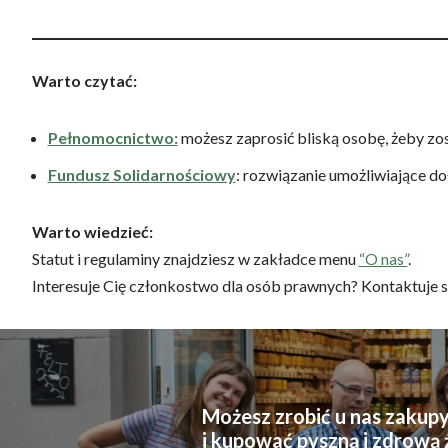
Warto czytać:
Pełnomocnictwo:
możesz zaprosić bliską osobę, żeby zos
Fundusz Solidarnościowy
: rozwiązanie umożliwiające do
Warto wiedzieć:
Statut i regulaminy znajdziesz w zakładce menu
“O nas”
.
Interesuje Cię członkostwo dla osób prawnych? Kontaktuje 
Możesz zrobić u nas zakupy
i kupować pyszną i zdrową 