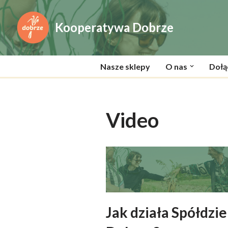
Kooperatywa Dobrze
Przejdź
do
treści
Nasze sklepy
O nas
Dołą
Video
Jak działa Spółdzie