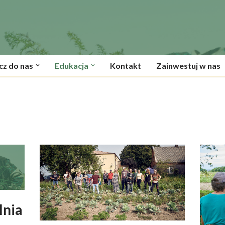
cz do nas
Edukacja
Kontakt
Zainwestuj w nas
lnia