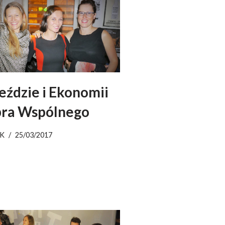
jeździe i Ekonomii
ra Wspólnego
K
25/03/2017