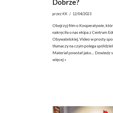
Dobrze?
przez
KK
12/04/2023
Obejrzyj film o Kooperatywie, któ
nakręciła o nas ekipa z Centrum Ed
Obywatelskiej. Video w prosty sp
tłumaczy na czym polega spółdziel
Materiał powstał jako…
Dowiedz s
więcej »