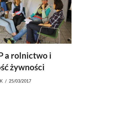
 a rolnictwo i
ość żywności
K
25/03/2017