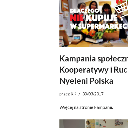
Kampania społecz
Kooperatywy i Ru
Nyeleni Polska
przez
KK
30/03/2017
Więcej na stronie kampanii.