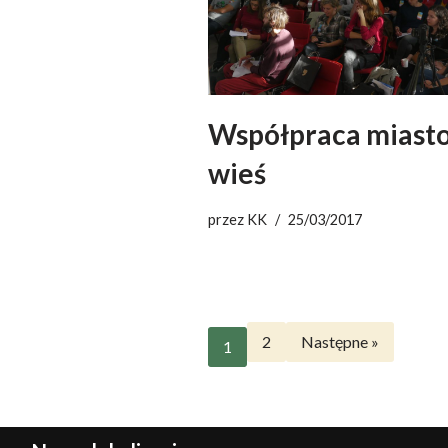
Współpraca miasto
wieś
przez
KK
25/03/2017
2
Następne »
1