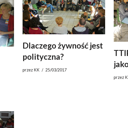
Dlaczego żywność jest
TTIP
polityczna?
jak
przez
KK
25/03/2017
przez
K