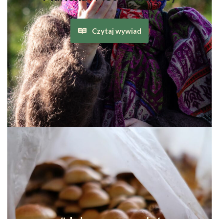
Czytaj wywiad