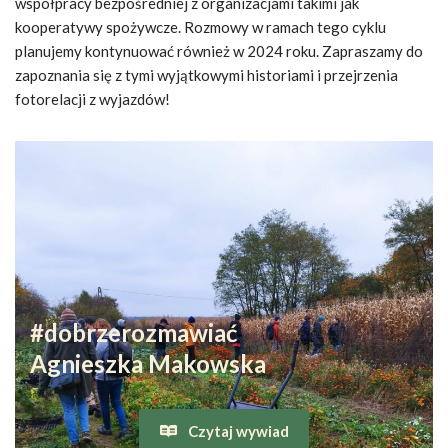
współpracy bezpośredniej z organizacjami takimi jak
kooperatywy spożywcze. Rozmowy w ramach tego cyklu
planujemy kontynuować również w 2024 roku. Zapraszamy do
zapoznania się z tymi wyjątkowymi historiami i przejrzenia
fotorelacji z wyjazdów!
#dobrzerozmawiać
Agnieszka Makowska
Czytaj wywiad