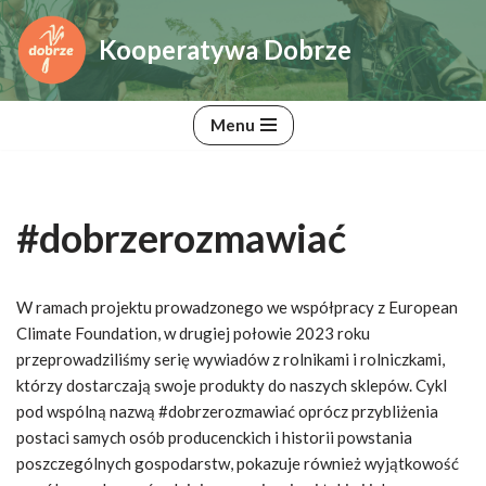
Kooperatywa Dobrze
Przejdź
do
treści
Menu
#dobrzerozmawiać
W ramach projektu prowadzonego we współpracy z European
Climate Foundation, w drugiej połowie 2023 roku
przeprowadziliśmy serię wywiadów z rolnikami i rolniczkami,
którzy dostarczają swoje produkty do naszych sklepów. Cykl
pod wspólną nazwą #dobrzerozmawiać oprócz przybliżenia
postaci samych osób producenckich i historii powstania
poszczególnych gospodarstw, pokazuje również wyjątkowość