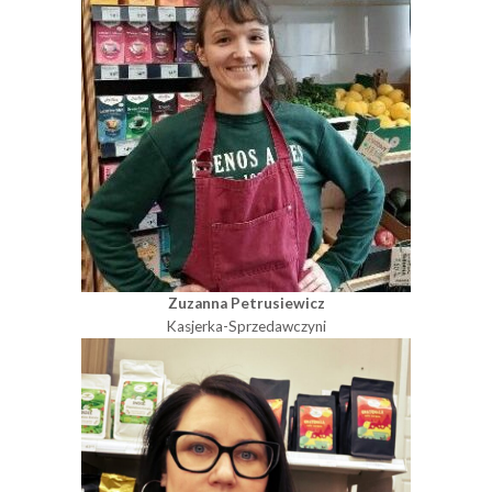
Zuzanna Petrusiewicz
Kasjerka-Sprzedawczyni