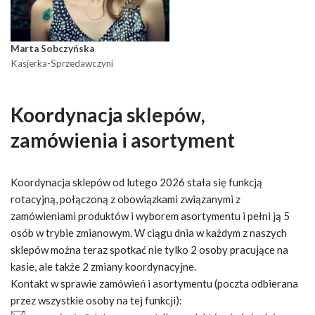
Marta Sobczyńska
Kasjerka-Sprzedawczyni
Koordynacja sklepów
,
zamówienia i asortyment
Koordynacja sklepów od lutego 2026 stała się funkcją
rotacyjną, połączoną z obowiązkami związanymi z
zamówieniami produktów i wyborem asortymentu i pełni ją 5
osób w trybie zmianowym. W ciągu dnia w każdym z naszych
sklepów można teraz spotkać nie tylko 2 osoby pracujące na
kasie, ale także 2 zmiany koordynacyjne.
Kontakt w sprawie zamówień i asortymentu (poczta odbierana
przez wszystkie osoby na tej funkcji):