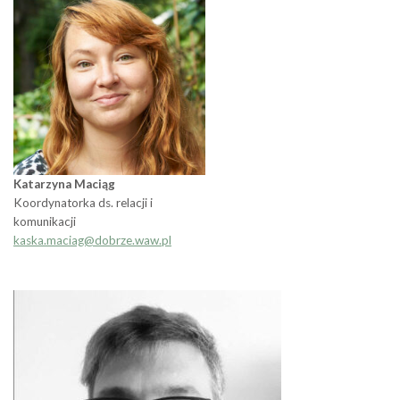
Katarzyna Maciąg
Koordynatorka ds. relacji i
komunikacji
kaska.maciag@dobrze.waw.pl