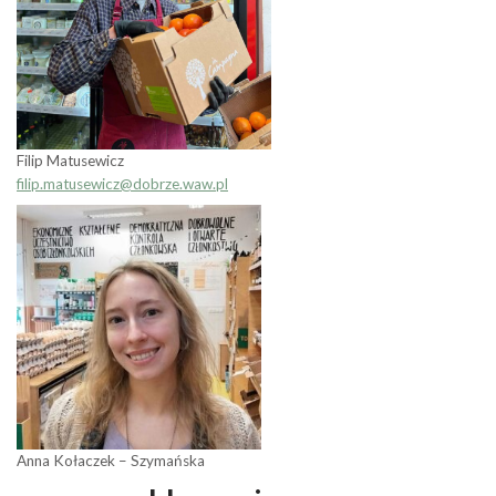
Filip Matusewicz
filip.matusewicz@dobrze.waw.pl
Anna Kołaczek – Szymańska