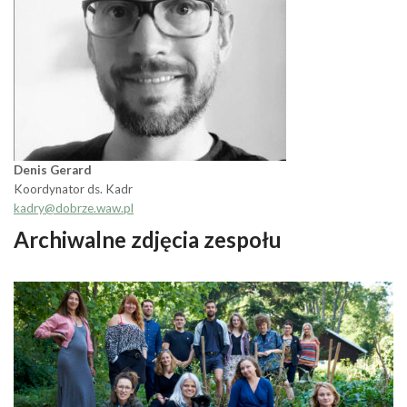
Denis Gerard
Koordynator ds. Kadr
kadry@dobrze.waw.pl
Archiwalne zdjęcia zespołu