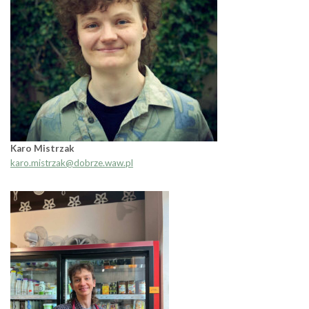
Karo Mistrzak
karo.mistrzak@dobrze.waw.pl