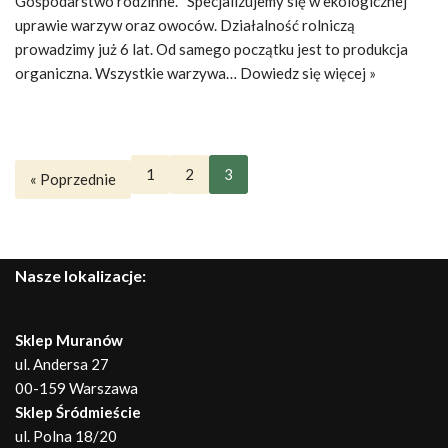
Gospodarstwo rodzinne. “Specjalizujemy się w ekologicznej
uprawie warzyw oraz owoców. Działalność rolniczą
prowadzimy już 6 lat. Od samego początku jest to produkcja
organiczna. Wszystkie warzywa…
Dowiedz się więcej »
1
2
3
« Poprzednie
Nasze lokalizacje:
Sklep Muranów
ul. Andersa 27
00-159 Warszawa
Sklep Śródmieście
ul. Polna 18/20