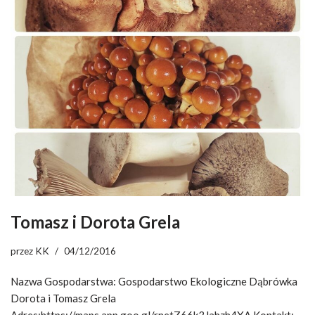
Tomasz i Dorota Grela
przez
KK
04/12/2016
Nazwa Gospodarstwa: Gospodarstwo Ekologiczne Dąbrówka
Dorota i Tomasz Grela
Adres:https://maps.app.goo.gl/rnetZ66k3Jahzh4XA Kontakt: