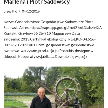
Marlena i Piotr Sadowscy
przez
KK
04/12/2016
Nazwa Gospodarstwa: Gospodarstwo Sadownicze Piotr
Sadowski Adres:https://maps.app.goo.gl/rnetZ66k3Jahzh4XA
Kontakt: Grzybów 55 26-910 Magnuszew Data
założenia: 2013 Certyfikat ekologiczny: PL-EKO-04.616-
0022628.2023.001 Profil gospodarstwa: gospodarstwo
owocowo-warzywne, produkcja jaj Produkty dostępne w
sklepach Kooperatywy:jabłka,…
Dowiedz się więcej »