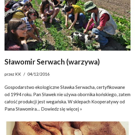
Sławomir Serwach (warzywa)
przez
KK
04/12/2016
Gospodarstwo ekologiczne Sławka Serwacha, certyfikowane
od 1994 roku. Pan Sławek nie używa obornika końskiego, zatem
całość produkcji jest wegańska. W sklepach Kooperatywy od
Pana Sławomira…
Dowiedz się więcej »