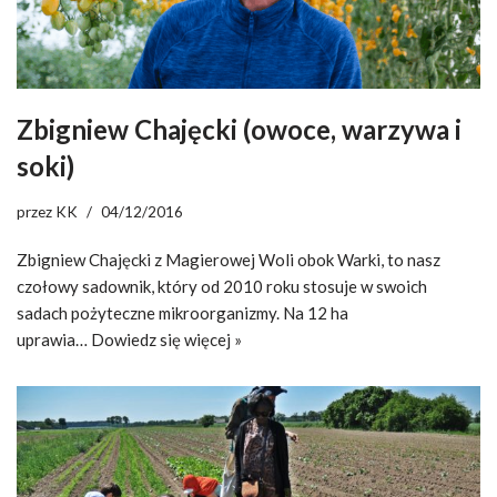
Zbigniew Chajęcki (owoce, warzywa i
soki)
przez
KK
04/12/2016
Zbigniew Chajęcki z Magierowej Woli obok Warki, to nasz
czołowy sadownik, który od 2010 roku stosuje w swoich
sadach pożyteczne mikroorganizmy. Na 12 ha
uprawia…
Dowiedz się więcej »