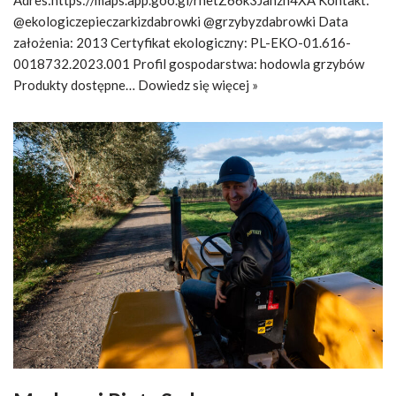
@ekologiczepieczarkizdabrowki @grzybyzdabrowki Data
założenia: 2013 Certyfikat ekologiczny: PL-EKO-01.616-
0018732.2023.001 Profil gospodarstwa: hodowla grzybów
Produkty dostępne…
Dowiedz się więcej »