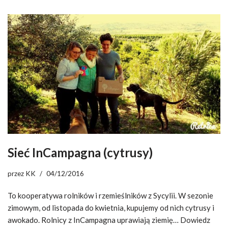
Sieć InCampagna (cytrusy)
przez
KK
04/12/2016
To kooperatywa rolników i rzemieślników z Sycylii. W sezonie
zimowym, od listopada do kwietnia, kupujemy od nich cytrusy i
awokado. Rolnicy z InCampagna uprawiają ziemię…
Dowiedz