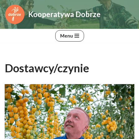
Kooperatywa Dobrze
Przejdź
do
treści
Menu
Dostawcy/czynie