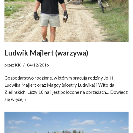
Ludwik Majlert (warzywa)
przez
KK
04/12/2016
Gospodarstwo rodzinne, w którym pracują rodziny Joli i
Ludwika Majlert oraz Magdy (siostry Ludwika) i Witolda
Zielińskich. Liczy 10 ha i jest położone na obrzeżach…
Dowiedz
się więcej »