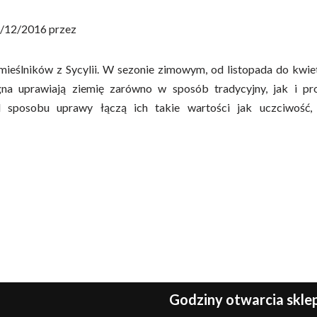
/12/2016 przez
ieślników z Sycylii. W sezonie zimowym, od listopada do kwiet
na uprawiają ziemię zarówno w sposób tradycyjny, jak i p
d sposobu uprawy łączą ich takie wartości jak uczciwość,
Godziny otwarcia skl