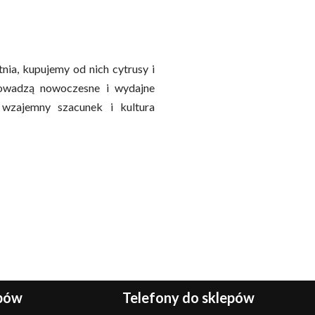
nia, kupujemy od nich cytrusy i
rowadzą nowoczesne i wydajne
 wzajemny szacunek i kultura
epów
Telefony do sklepów