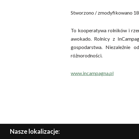
Stworzono / zmodyfikowano 18
To kooperatywa rolników i rzem
awokado. Rolnicy z InCampag
gospodarstwa. Niezależnie o
różnorodności.
www.incampagna.pl
Nasze lokalizacje: