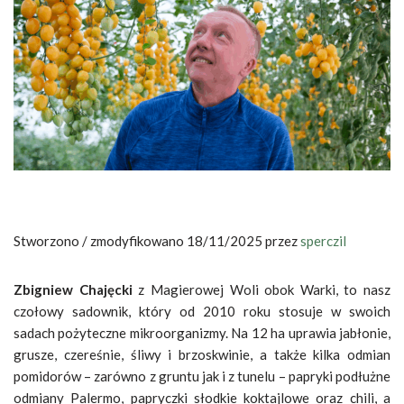
Stworzono / zmodyfikowano 18/11/2025 przez
sperczil
Zbigniew Chajęcki
z Magierowej Woli obok Warki, to nasz
czołowy sadownik, który od 2010 roku stosuje w swoich
sadach pożyteczne mikroorganizmy. Na 12 ha uprawia jabłonie,
grusze, czereśnie, śliwy i brzoskwinie, a także kilka odmian
pomidorów – zarówno z gruntu jak i z tunelu – papryki podłużne
odmiany Palermo, papryczki słodkie koktajlowe oraz chili, a