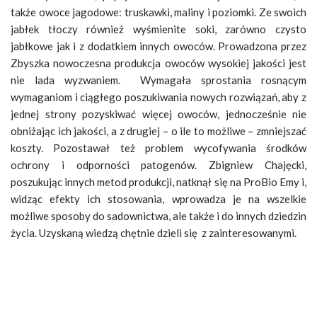
także owoce jagodowe: truskawki, maliny i poziomki. Ze swoich
jabłek tłoczy również wyśmienite soki, zarówno czysto
jabłkowe jak i z dodatkiem innych owoców. Prowadzona przez
Zbyszka nowoczesna produkcja owoców wysokiej jakości jest
nie lada wyzwaniem. Wymagała sprostania rosnącym
wymaganiom i ciągłego poszukiwania nowych rozwiązań, aby z
jednej strony pozyskiwać więcej owoców, jednocześnie nie
obniżając ich jakości, a z drugiej – o ile to możliwe – zmniejszać
koszty. Pozostawał też problem wycofywania środków
ochrony i odporności patogenów. Zbigniew Chajęcki,
poszukując innych metod produkcji, natknął się na ProBio Emy i,
widząc efekty ich stosowania, wprowadza je na wszelkie
możliwe sposoby do sadownictwa, ale także i do innych dziedzin
życia. Uzyskaną wiedzą chętnie dzieli się z zainteresowanymi.