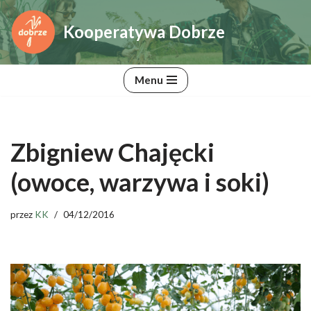
Kooperatywa Dobrze
Przejdź
do
treści
Menu
Zbigniew Chajęcki
(owoce, warzywa i soki)
przez
KK
04/12/2016