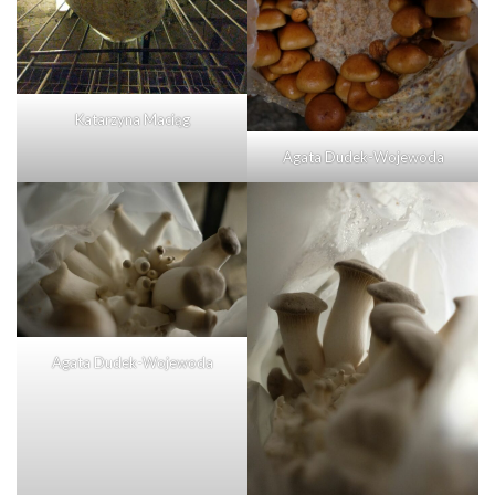
Katarzyna Maciąg
Agata Dudek-Wojewoda
Agata Dudek-Wojewoda