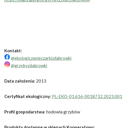
Kontakt:
@ekologiczepieczarkizdabrowki
@grzybyzdabrowki
Data założenia:
2013
Certyfikat ekologiczny:
PL-EKO-01.616-0018732.2023.001
Profil gospodarstwa
:
hodowla grzybów
Produkty dostępne w sklepach Kooperatywy: