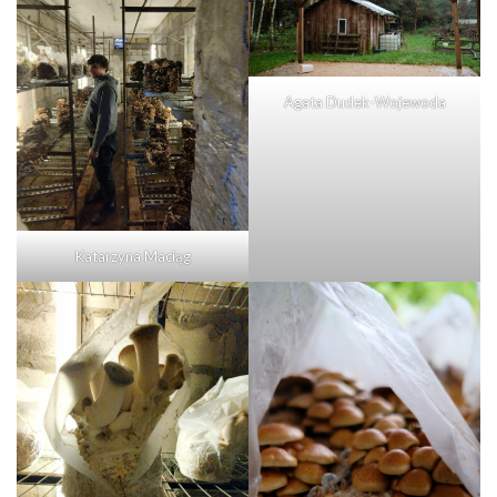
Agata Dudek-Wojewoda
Katarzyna Maciąg