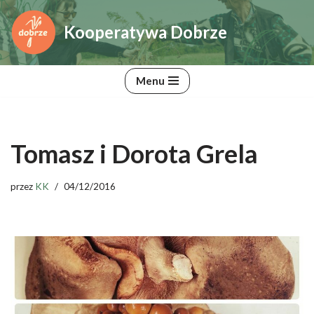
Kooperatywa Dobrze
Przejdź
do
treści
Menu
Tomasz i Dorota Grela
przez
KK
04/12/2016