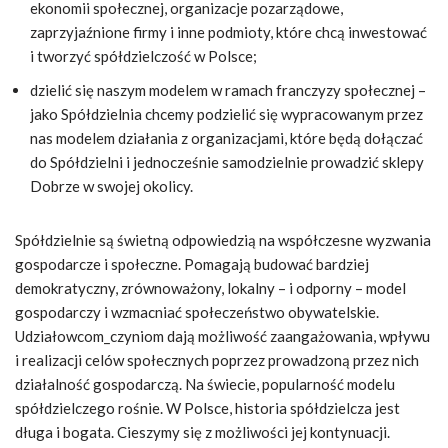
ekonomii społecznej, organizacje pozarządowe,
zaprzyjaźnione firmy i inne podmioty, które chcą inwestować
i tworzyć spółdzielczość w Polsce;
dzielić się naszym modelem w ramach franczyzy społecznej –
jako Spółdzielnia chcemy podzielić się wypracowanym przez
nas modelem działania z organizacjami, które będą dołączać
do Spółdzielni i jednocześnie samodzielnie prowadzić sklepy
Dobrze w swojej okolicy.
Spółdzielnie są świetną odpowiedzią na współczesne wyzwania
gospodarcze i społeczne. Pomagają budować bardziej
demokratyczny, zrównoważony, lokalny – i odporny – model
gospodarczy i wzmacniać społeczeństwo obywatelskie.
Udziałowcom_czyniom dają możliwość zaangażowania, wpływu
i realizacji celów społecznych poprzez prowadzoną przez nich
działalność gospodarczą. Na świecie, popularność modelu
spółdzielczego rośnie. W Polsce, historia spółdzielcza jest
długa i bogata. Cieszymy się z możliwości jej kontynuacji.