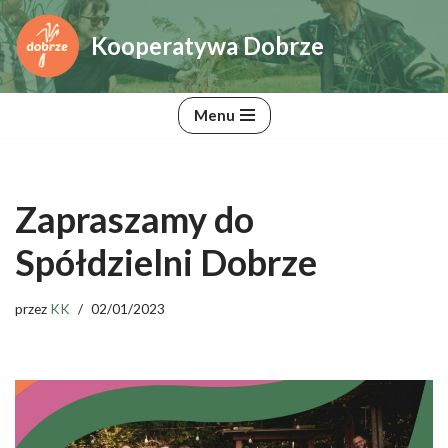
Kooperatywa Dobrze
Przejdź
do
treści
Menu
Zapraszamy do
Spółdzielni Dobrze
przez
KK
02/01/2023