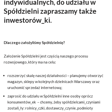
indywidualnych, do udziału w
Spółdzielni zapraszamy także
inwestorów_ki.
Dlaczego założyliśmy Spółdzielnię?
Założenie Spółdzielni jest częścią naszego procesu
rozwojowego, który ma na celu:
rozszerzyć skalę naszej działalności – planujemy otworzyć
magazyn, sklepy w kolejnych dzielnicach Warszawy oraz
uruchomić sprzedaż internetową;
zaprosić do udziału w Spółdzielni inne osoby oprócz
konsumentów_ek – chcemy, żeby spółdzielcami_czyniami
zostali_ły: rolnicy_czki, dostawczy_czynie, podmioty