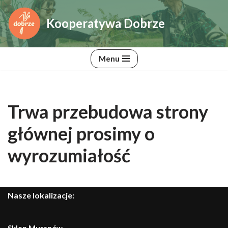
Kooperatywa Dobrze
Przejdź
do
treści
Menu
Trwa przebudowa strony
głównej prosimy o
wyrozumiałość
Nasze lokalizacje: