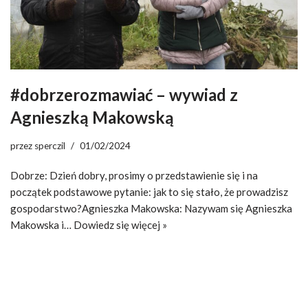
#dobrzerozmawiać – wywiad z
Agnieszką Makowską
przez
sperczil
01/02/2024
Dobrze: Dzień dobry, prosimy o przedstawienie się i na
początek podstawowe pytanie: jak to się stało, że prowadzisz
gospodarstwo?Agnieszka Makowska: Nazywam się Agnieszka
Makowska i…
Dowiedz się więcej »