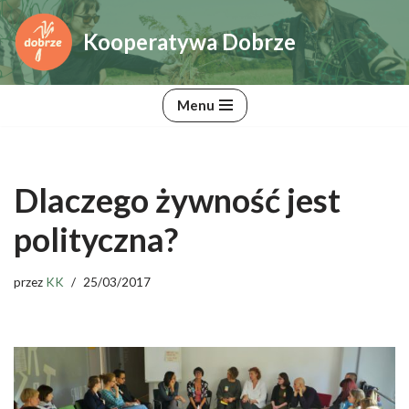
Kooperatywa Dobrze
Przejdź
do
treści
Menu
Dlaczego żywność jest
polityczna?
przez
KK
25/03/2017