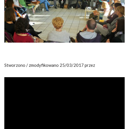
Stworzono / zmodyfikowano 25/03/2017 przez