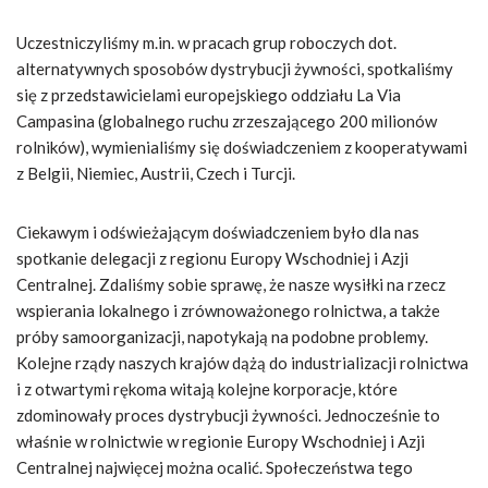
Uczestniczyliśmy m.in. w pracach grup roboczych dot.
alternatywnych sposobów dystrybucji żywności, spotkaliśmy
się z przedstawicielami europejskiego oddziału La Via
Campasina (globalnego ruchu zrzeszającego 200 milionów
rolników), wymienialiśmy się doświadczeniem z kooperatywami
z Belgii, Niemiec, Austrii, Czech i Turcji.
Ciekawym i odświeżającym doświadczeniem było dla nas
spotkanie delegacji z regionu Europy Wschodniej i Azji
Centralnej. Zdaliśmy sobie sprawę, że nasze wysiłki na rzecz
wspierania lokalnego i zrównoważonego rolnictwa, a także
próby samoorganizacji, napotykają na podobne problemy.
Kolejne rządy naszych krajów dążą do industrializacji rolnictwa
i z otwartymi rękoma witają kolejne korporacje, które
zdominowały proces dystrybucji żywności. Jednocześnie to
właśnie w rolnictwie w regionie Europy Wschodniej i Azji
Centralnej najwięcej można ocalić. Społeczeństwa tego