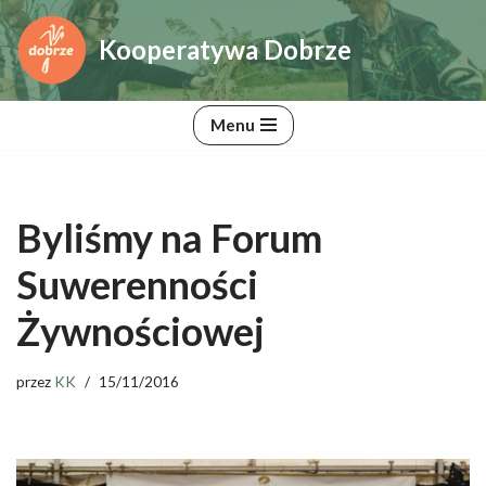
Kooperatywa Dobrze
Przejdź
do
treści
Menu
Byliśmy na Forum
Suwerenności
Żywnościowej
przez
KK
15/11/2016