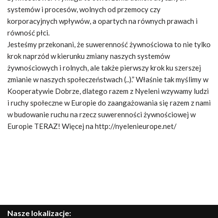
systemów i procesów, wolnych od przemocy czy
korporacyjnych wpływów, a opartych na równych prawach i
równość płci.
Jesteśmy przekonani, że suwerenność żywnościowa to nie tylko
krok naprzód w kierunku zmiany naszych systemów
żywnościowych i rolnych, ale także pierwszy krok ku szerszej
zmianie w naszych społeczeństwach (..).” Właśnie tak myślimy w
Kooperatywie Dobrze, dlatego razem z Nyeleni wzywamy ludzi
i ruchy społeczne w Europie do zaangażowania się razem z nami
w budowanie ruchu na rzecz suwerenności żywnościowej w
Europie TERAZ! Więcej na http://nyelenieurope.net/
Nasze lokalizacje: