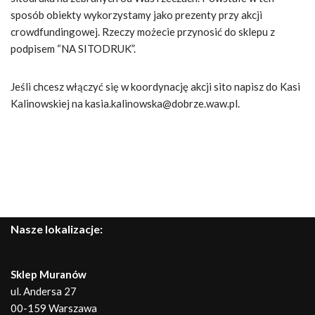
sposób obiekty wykorzystamy jako prezenty przy akcji
crowdfundingowej. Rzeczy możecie przynosić do sklepu z
podpisem “NA SITODRUK”.
Jeśli chcesz włączyć się w koordynację akcji sito napisz do Kasi
Kalinowskiej na kasia.kalinowska@dobrze.waw.pl.
Nasze lokalizacje:
Sklep Muranów
ul. Andersa 27
00-159 Warszawa