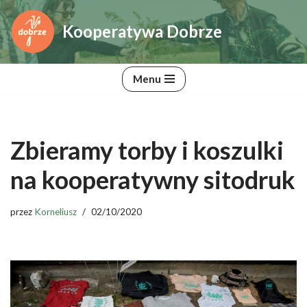
Kooperatywa Dobrze
Przejdź
do
treści
Menu
Zbieramy torby i koszulki
na kooperatywny sitodruk
przez
Korneliusz
02/10/2020