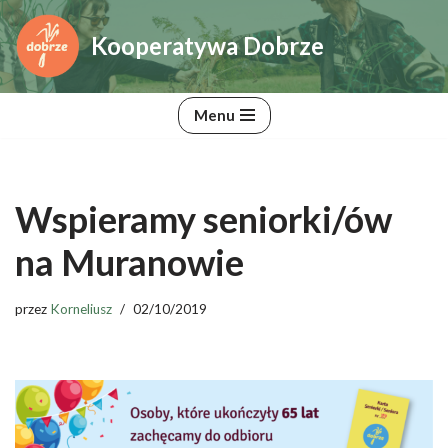
Kooperatywa Dobrze
Przejdź
do
treści
Menu
Wspieramy seniorki/ów
na Muranowie
przez
Korneliusz
02/10/2019