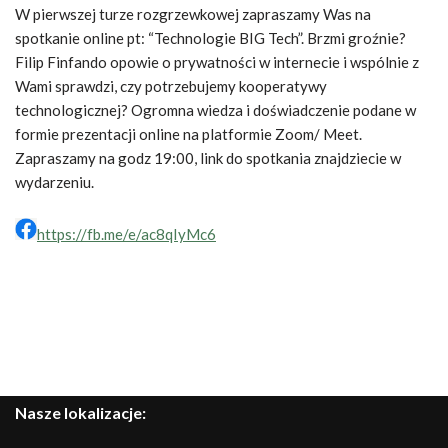
W pierwszej turze rozgrzewkowej zapraszamy Was na
spotkanie online pt: “Technologie BIG Tech”. Brzmi groźnie?
Filip Finfando opowie o prywatności w internecie i wspólnie z
Wami sprawdzi, czy potrzebujemy kooperatywy
technologicznej? Ogromna wiedza i doświadczenie podane w
formie prezentacji online na platformie Zoom/ Meet.
Zapraszamy na godz 19:00, link do spotkania znajdziecie w
wydarzeniu.
https://fb.me/e/ac8qIyMc6
Nasze lokalizacje: