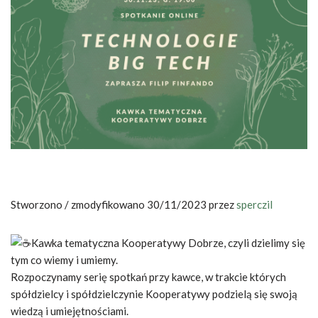
Stworzono / zmodyfikowano 30/11/2023 przez
sperczil
Kawka tematyczna Kooperatywy Dobrze, czyli dzielimy się
tym co wiemy i umiemy.
Rozpoczynamy serię spotkań przy kawce, w trakcie których
spółdzielcy i spółdzielczynie Kooperatywy podzielą się swoją
wiedzą i umiejętnościami.