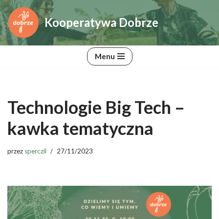
Kooperatywa Dobrze
Przejdź
do
treści
Menu
Technologie Big Tech –
kawka tematyczna
przez
sperczil
27/11/2023