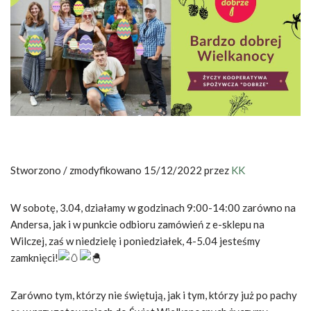
Stworzono / zmodyfikowano 15/12/2022 przez
KK
W sobotę, 3.04, działamy w godzinach 9:00-14:00 zarówno na
Andersa, jak i w punkcie odbioru zamówień z e-sklepu na
Wilczej, zaś w niedzielę i poniedziałek, 4-5.04 jesteśmy
zamknięci!
Zarówno tym, którzy nie świętują, jak i tym, którzy już po pachy