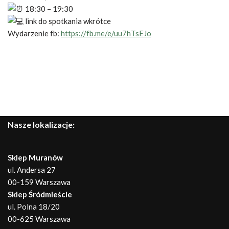
18:30 – 19:30
link do spotkania wkrótce
Wydarzenie fb:
https://fb.me/e/uu7hTsEJo
Nasze lokalizacje:
Sklep Muranów
ul. Andersa 27
00-159 Warszawa
Sklep Śródmieście
ul. Polna 18/20
00-625 Warszawa