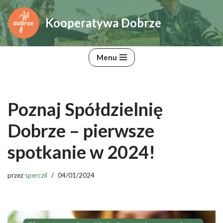
Kooperatywa Dobrze
Przejdź
do
treści
Menu
Poznaj Spółdzielnię
Dobrze – pierwsze
spotkanie w 2024!
przez
sperczil
04/01/2024