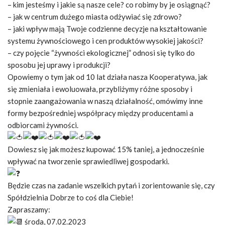
– kim jesteśmy i jakie są nasze cele? co robimy by je osiągnąć?
– jak w centrum dużego miasta odżywiać się zdrowo?
– jaki wpływ mają Twoje codzienne decyzje na kształtowanie
systemu żywnościowego i cen produktów wysokiej jakości?
– czy pojęcie “żywności ekologicznej” odnosi się tylko do
sposobu jej uprawy i produkcji?
Opowiemy o tym jak od 10 lat działa nasza Kooperatywa, jak
się zmieniała i ewoluowała, przybliżymy różne sposoby i
stopnie zaangażowania w naszą działalność, omówimy inne
formy bezpośredniej współpracy między producentami a
odbiorcami żywności.
Dowiesz się jak możesz kupować 15% taniej, a jednocześnie
wpływać na tworzenie sprawiedliwej gospodarki.
Będzie czas na zadanie wszelkich pytań i zorientowanie się, czy
Spółdzielnia Dobrze to coś dla Ciebie!
Zapraszamy:
środa, 07.02.2023