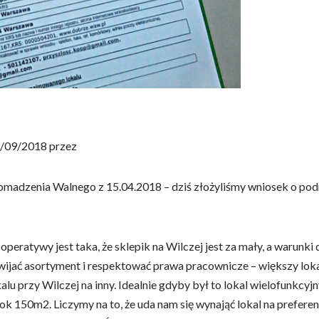
/09/2018 przez
madzenia Walnego z 15.04.2018 – dziś złożyliśmy wniosek o podm
ratywy jest taka, że sklepik na Wilczej jest za mały, a warunki
wijać asortyment i respektować prawa pracownicze – większy lokal
 przy Wilczej na inny. Idealnie gdyby był to lokal wielofunkcyjny
ok 150m2. Liczymy na to, że uda nam się wynająć lokal na prefe