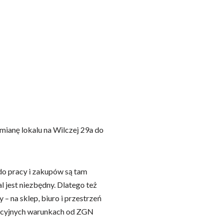
ianę lokalu na Wilczej 29a do
 do pracy i zakupów są tam
 jest niezbędny. Dlatego też
 – na sklep, biuro i przestrzeń
rencyjnych warunkach od ZGN