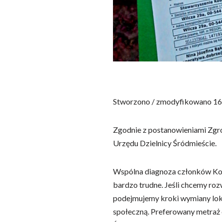
Stworzono / zmodyfikowano 16
Zgodnie z postanowieniami Zgro
Urzędu Dzielnicy Śródmieście.
Wspólna diagnoza członków Koope
bardzo trudne. Jeśli chcemy roz
podejmujemy kroki wymiany lokalu
społeczną. Preferowany metraż 