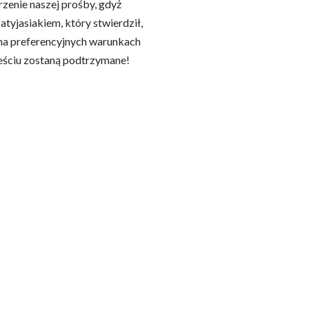
zenie naszej prośby, gdyż
yjasiakiem, który stwierdził,
 na preferencyjnych warunkach
eściu zostaną podtrzymane!