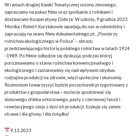
W ramach drugiej Kawki Tematycznej sezonu zimowego,
zapraszamy na pokaz filmu oraz spotkanie z rolnikami i
dostawcami Kooperatywy Dobrze. W sobotę, 9 grudnia 2023
Monika i Robert Kurylukowie wpadają do nas w odwiedziny i
zapraszają na seans filmu dokumentalnego pt. „Pionierzy
rolnictwa ekologicznego w Polsce” – obrazu
przedstawiającego historię polskiego rolnictwa w latach 1924
-1989. Po filmie odbędzie się dyskusja, podczas której
porozmawiamy o stanie rolnictwa konwencjonalnego i
ekologicznego i zastanowimy się nad wpływem obydwu
rodzajów produkcji na zdrowie, więzi społeczne i ekonomię.
Rozmowom towarzyszyć będzie poczęstunek przygotowany z
produktów z gospodarstwa – możecie spodziewać się
domowego chleba orkiszowego, pasty z czerwonej fasoli i
rewelacyjnego oleju z dyni ich produkcji. Szykuje się zatem
strawa i dla głowy, i dla żołądka!
9.12.2023