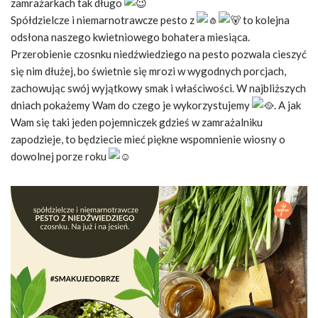
zamrażarkach tak długo
Spółdzielcze i niemarnotrawcze pesto z
to kolejna
odsłona naszego kwietniowego bohatera miesiąca.
Przerobienie czosnku niedźwiedziego na pesto pozwala cieszyć
się nim dłużej, bo świetnie się mrozi w wygodnych porcjach,
zachowując swój wyjątkowy smak i właściwości. W najbliższych
dniach pokażemy Wam do czego je wykorzystujemy
. A jak
Wam się taki jeden pojemniczek gdzieś w zamrażalniku
zapodzieje, to będziecie mieć piękne wspomnienie wiosny o
dowolnej porze roku