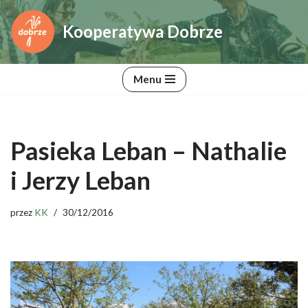
Kooperatywa Dobrze
Przejdź
do
treści
Menu
Pasieka Leban – Nathalie
i Jerzy Leban
przez
KK
30/12/2016