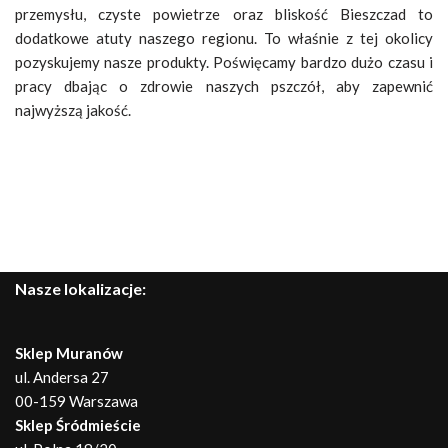
przemysłu, czyste powietrze oraz bliskość Bieszczad to
dodatkowe atuty naszego regionu. To właśnie z tej okolicy
pozyskujemy nasze produkty. Poświęcamy bardzo dużo czasu i
pracy dbając o zdrowie naszych pszczół, aby zapewnić
najwyższą jakość.
Nasze lokalizacje:
Sklep Muranów
ul. Andersa 27
00-159 Warszawa
Sklep Śródmieście