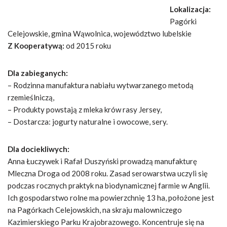
Lokalizacja:
Pagórki
Celejowskie, gmina Wąwolnica, województwo lubelskie
Z Kooperatywą:
od 2015 roku
Dla zabieganych:
– Rodzinna manufaktura nabiału wytwarzanego metodą
rzemieślniczą,
– Produkty powstają z mleka krów rasy Jersey,
– Dostarcza: jogurty naturalne i owocowe, sery.
Dla dociekliwych:
Anna Łuczywek i Rafał Duszyński prowadzą manufakturę
Mleczna Droga od 2008 roku. Zasad serowarstwa uczyli się
podczas rocznych praktyk na biodynamicznej farmie w Anglii.
Ich gospodarstwo rolne ma powierzchnię 13 ha, położone jest
na Pagórkach Celejowskich, na skraju malowniczego
Kazimierskiego Parku Krajobrazowego. Koncentruje się na