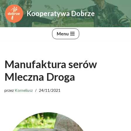
Kooperatywa Dobrze
Przejdź
do
treści
Menu
Manufaktura serów
Mleczna Droga
przez
Korneliusz
24/11/2021