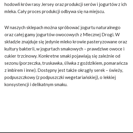
hodowli krów rasy Jersey oraz produkcji serów i jogurtów z ich
mleka. Cały proces produkcji odbywa się na miejscu.
W naszych sklepach można spróbować jogurtu naturalnego
oraz całej gamy jogurtów owocowych z Mlecznej Drogi. W
składzie znajduje się jedynie mleko krowie pasteryzowane oraz
kultury bakterii, w jogurtach smakowych – prawdziwe owoce i
cukier trzcinowy. Konkretne smaki pojawiają się zależnie od
sezonu (porzeczka, truskawka, śliwka z goździkiem, pomarańcza
z imbirem i inne). Dostępny jest także okrągły serek – świeży,
podpuszczkowy (z podpuszczki wegetariańskiej), o lekkiej
konsystencji i delikatnym smaku.