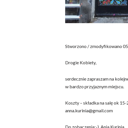
Stworzono / zmodyfikowano 0
Drogie Kobiety,
serdecznie zapraszam na kolejne
w bardzo przyjaznym miejscu.
Koszty – składka na salę ok 15-20
anna.kurinia@gmail.com
Do zobaczenia:-), Ania Kurinia