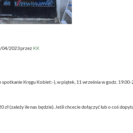
5/04/2023 przez
KK
 spotkanie Kręgu Kobiet:-), w piątek, 11 września w godz. 19.00-
 zł (zależy ile nas będzie). Jeśli chcecie dołączyć lub o coś dopyt