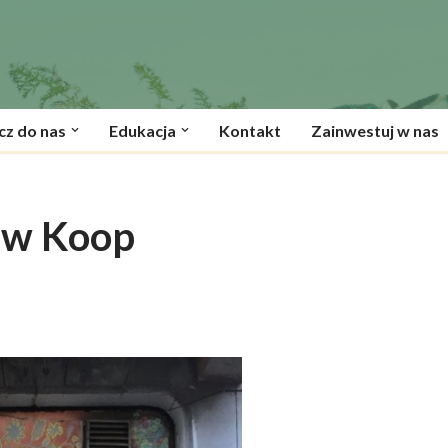
cz do nas
Edukacja
Kontakt
Zainwestuj w nas
 w Koop