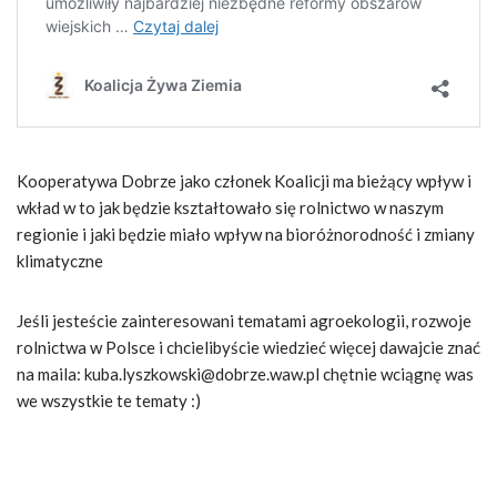
Kooperatywa Dobrze jako członek Koalicji ma bieżący wpływ i
wkład w to jak będzie kształtowało się rolnictwo w naszym
regionie i jaki będzie miało wpływ na bioróżnorodność i zmiany
klimatyczne
Jeśli jesteście zainteresowani tematami agroekologii, rozwoje
rolnictwa w Polsce i chcielibyście wiedzieć więcej dawajcie znać
na maila: kuba.lyszkowski@dobrze.waw.pl chętnie wciągnę was
we wszystkie te tematy :)