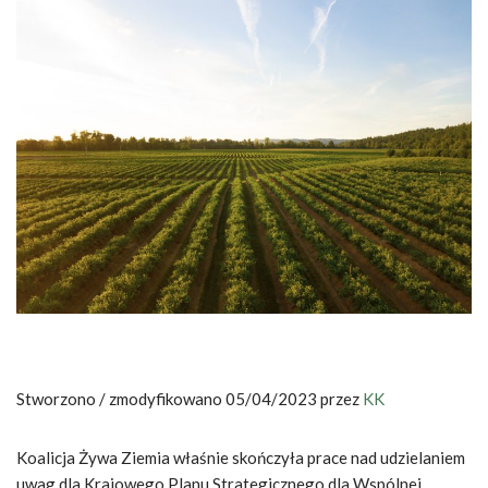
Stworzono / zmodyfikowano 05/04/2023 przez
KK
Koalicja Żywa Ziemia właśnie skończyła prace nad udzielaniem
uwag dla Krajowego Planu Strategicznego dla Wspólnej