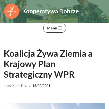
Kooperatywa Dobrze
Przejdź
do
treści
Menu
Koalicja Żywa Ziemia a
Krajowy Plan
Strategiczny WPR
przez
Korneliusz
15/02/2021