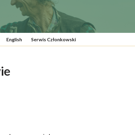
English
Serwis Członkowski
ie