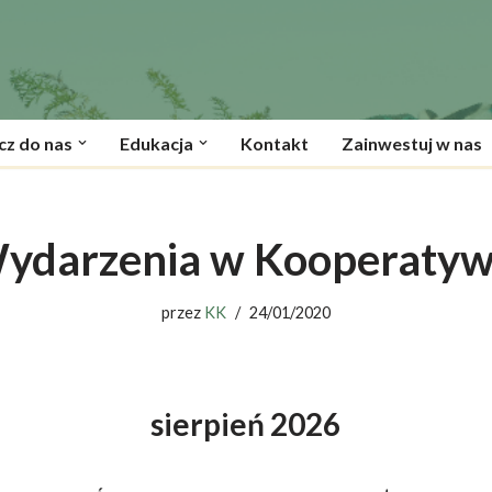
cz do nas
Edukacja
Kontakt
Zainwestuj w nas
ydarzenia w Kooperatyw
przez
KK
24/01/2020
sierpień
2026